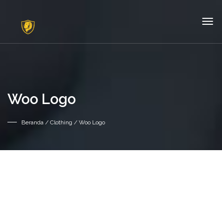
Woo Logo
Beranda
/
Clothing
/ Woo Logo
OBRAL!