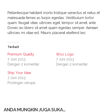
Pellentesque habitant morbi tristique senectus et netus et
malesuada fames ac turpis egestas. Vestibulum tortor
quam, feugiat vitae, ultricies eget, tempor sit amet, ante.
Donec eu libero sit amet quam egestas semper. Aenean
ultricies mi vitae est. Mauris placerat eleifend leo.
Terkait
Premium Quality
Woo Logo
7 Juni 2013
7 Juni 2013
Dengan 2 komentar
Dengan 2 komentar
Ship Your Idea
7 Juni 2013
Postingan serupa
ANDA MUNGKIN JUGA SUKA…