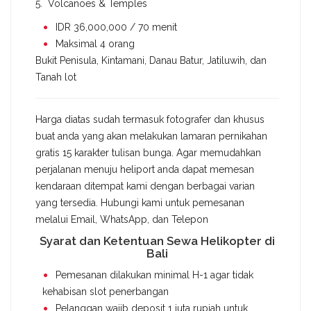
5. Volcanoes & Temples
IDR 36,000,000 / 70 menit
Maksimal 4 orang
Bukit Penisula, Kintamani, Danau Batur, Jatiluwih, dan
Tanah lot
Harga diatas sudah termasuk fotografer dan khusus
buat anda yang akan melakukan lamaran pernikahan
gratis 15 karakter tulisan bunga. Agar memudahkan
perjalanan menuju heliport anda dapat memesan
kendaraan ditempat kami dengan berbagai varian
yang tersedia. Hubungi kami untuk pemesanan
melalui Email, WhatsApp, dan Telepon
Syarat dan Ketentuan Sewa Helikopter di
Bali
Pemesanan dilakukan minimal H-1 agar tidak
kehabisan slot penerbangan
Pelanggan wajib deposit 1 juta rupiah untuk