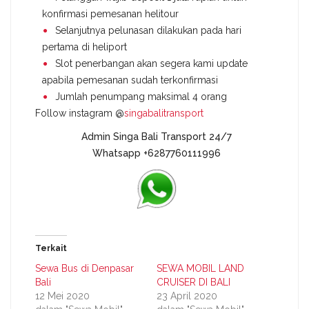
konfirmasi pemesanan helitour
Selanjutnya pelunasan dilakukan pada hari
pertama di heliport
Slot penerbangan akan segera kami update
apabila pemesanan sudah terkonfirmasi
Jumlah penumpang maksimal 4 orang
Follow instagram @
singabalitransport
Admin Singa Bali Transport 24/7
Whatsapp +6287760111996
Terkait
Sewa Bus di Denpasar
SEWA MOBIL LAND
Bali
CRUISER DI BALI
12 Mei 2020
23 April 2020