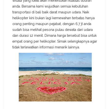
wisata yang ideal akan menentukan kualitas liburan
anda. Bersama kami wujudkan semua kebutuhan
transportasi di bali baik darat maupun udara. Naik
helikopter kini bukan lagi kemewahan terbatas hanya
orang penting maupun pejabat, dengan 6,7 jt anda
sudah bisa melihat pesona pulau dewata dari udara
dan durasi 12 menit. Dimana harga tersebut bisa untuk
empat orang per helikopter. Simak selengkapnya agar
tidak terlewatkan informasi menarik lainnya.