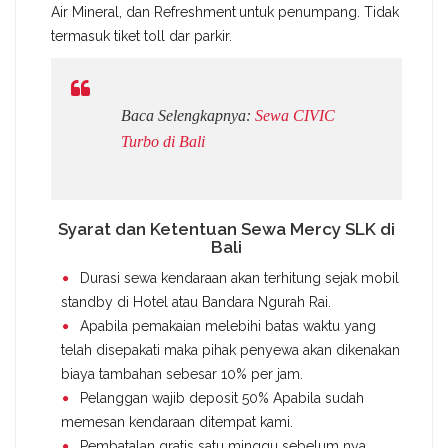
Air Mineral, dan Refreshment
untuk penumpang. Tidak
termasuk tiket toll dar parkir.
Baca Selengkapnya:
Sewa CIVIC
Turbo di Bali
Syarat dan Ketentuan Sewa Mercy SLK di
Bali
Durasi sewa kendaraan akan terhitung sejak mobil
standby di Hotel atau Bandara Ngurah Rai.
Apabila pemakaian melebihi batas waktu yang
telah disepakati maka pihak penyewa akan dikenakan
biaya tambahan sebesar 10% per jam.
Pelanggan wajib deposit 50% Apabila sudah
memesan kendaraan ditempat kami.
Pembatalan gratis satu minggu sebelum nya.