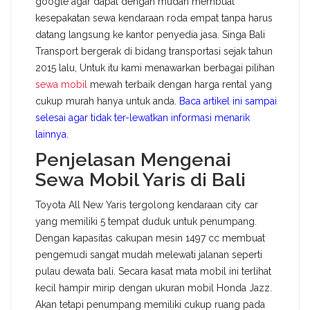
google agar dapat dengan mudah membuat
kesepakatan sewa kendaraan roda empat tanpa harus
datang langsung ke kantor penyedia jasa. Singa Bali
Transport bergerak di bidang transportasi sejak tahun
2015 lalu, Untuk itu kami menawarkan berbagai pilihan
sewa mobil
mewah terbaik dengan harga rental yang
cukup murah hanya untuk anda.
Baca artikel ini sampai
selesai agar tidak ter-lewatkan informasi menarik
lainnya.
Penjelasan Mengenai
Sewa Mobil Yaris di Bali
Toyota All New Yaris tergolong kendaraan city car
yang memiliki 5 tempat duduk untuk penumpang.
Dengan kapasitas cakupan mesin 1497 cc membuat
pengemudi sangat mudah melewati jalanan seperti
pulau dewata bali. Secara kasat mata mobil ini terlihat
kecil hampir mirip dengan ukuran mobil Honda Jazz.
Akan tetapi penumpang memiliki cukup ruang pada