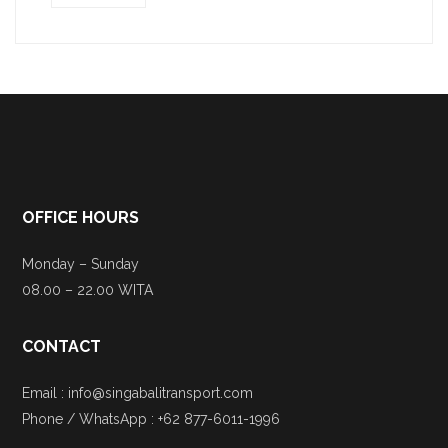
OFFICE HOURS
Monday – Sunday
08.00 – 22.00 WITA
CONTACT
Email : info@singabalitransport.com
Phone / WhatsApp : +62 877-6011-1996